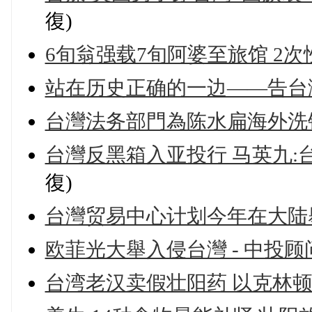
復)
6旬翁强载7旬阿婆至旅馆 2次
站在历史正确的一边——告台
台灣法务部門為陈水扁海外洗
台灣反黑箱入亚投行 马英九
復)
台灣贸易中心计划今年在大陆
欧菲光大舉入侵台灣 - 中投顾
台湾老汉卖假壮阳药 以克林