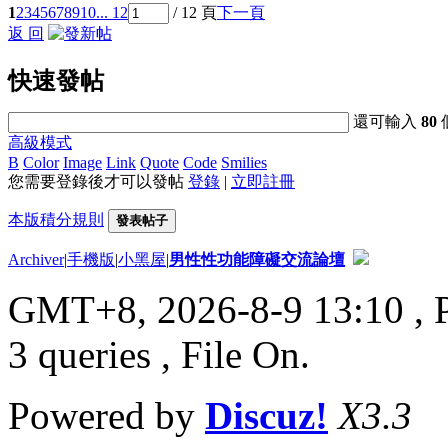
1
2
3
4
5
6
7
8
9
10
... 12
/ 12 頁
下一頁
返 回
快速發帖
還可輸入
80
高級模式
B
Color
Image
Link
Quote
Code
Smilies
您需要登錄後才可以發帖
登錄
|
立即註冊
本版積分規則
發表帖子
Archiver
|
手機版
|
小黑屋
|
男性性功能障礙交流論壇
GMT+8, 2026-8-9 13:10
, 
3 queries , File On.
Powered by
Discuz!
X3.3