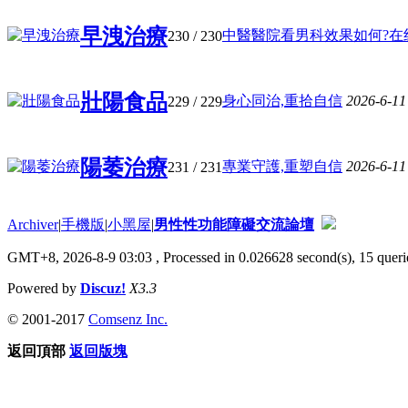
早洩治療
中醫醫院看男科效果如何?在线咨
230
/ 230
壯陽食品
身心同治,重拾自信
2026-6-11
229
/ 229
陽萎治療
專業守護,重塑自信
2026-6-11
231
/ 231
Archiver
|
手機版
|
小黑屋
|
男性性功能障礙交流論壇
GMT+8, 2026-8-9 03:03
, Processed in 0.026628 second(s), 15 querie
Powered by
Discuz!
X3.3
© 2001-2017
Comsenz Inc.
返回頂部
返回版塊