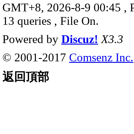
GMT+8, 2026-8-9 00:45
, 
13 queries , File On.
Powered by
Discuz!
X3.3
© 2001-2017
Comsenz Inc.
返回頂部