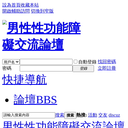
設為首頁
收藏本站
開啟輔助訪問
切換到窄版
找回密碼
自動登錄
密碼
立即註冊
登錄
快捷導航
論壇
BBS
搜索
熱搜:
活動
交友
discuz
搜索
男性性功能障礙交流論壇