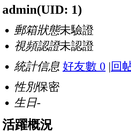
admin
(UID: 1)
郵箱狀態
未驗證
視頻認證
未認證
統計信息
好友數 0
|
回帖
性別
保密
生日
-
活躍概況