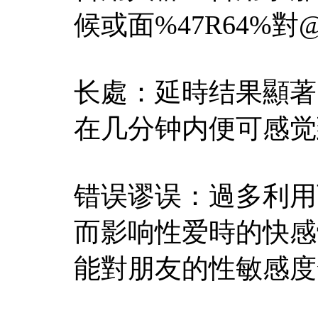
候或面%47R64%
长處：延時结果顯著
在几分钟内便可感觉
错误谬误：過多利用
而影响性爱時的快感
能對朋友的性敏感度