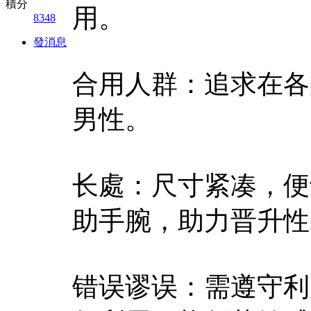
積分
用。
8348
發消息
合用人群：追求在各
男性。
长處：尺寸紧凑，便
助手腕，助力晋升性
错误谬误：需遵守利