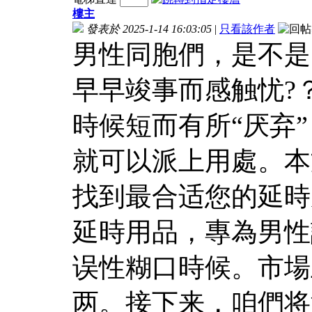
樓主
發表於 2025-1-14 16:03:05
|
只看該作者
男性同胞們，是不是
早早竣事而感触忧?
時候短而有所“厌弃
就可以派上用處。本
找到最合适您的延時
延時用品，專為男性
误性糊口時候。市場
两。接下来，咱們将