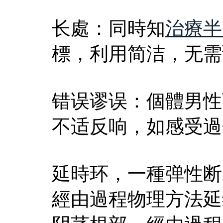
长處：同時知
治療半
標，利用简洁，无需
错误谬误：個體男性
不适反响，如感受過
延時环，一種弹性断
經由過程物理方法延