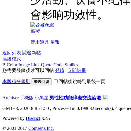
會影响功效性。
收藏
回復
使用道具
舉報
返回列表
高級模式
B
Color
Image
Link
Quote
Code
Smilies
您需要登錄後才可以回帖
登錄
|
立即註冊
本版積分規則
回帖後跳轉到最後一頁
發表回復
Archiver
|
手機版
|
小黑屋
|
男性性功能障礙交流論壇
GMT+8, 2026-8-8 21:50
, Processed in 0.198682 second(s), 4 queries
Powered by
Discuz!
X3.3
© 2001-2017
Comsenz Inc.