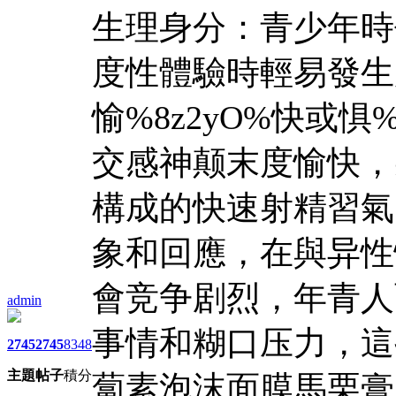
生理身分：青少年時
度性體驗時輕易發生
愉%8z2yO%快或惧
交感神颠末度愉快，
構成的快速射精習氣
象和回應，在與异性
會竞争剧烈，年青人
admin
事情和糊口压力，這
2745
2745
8348
主題
帖子
積分
蔔素泡沫面膜
馬栗膏