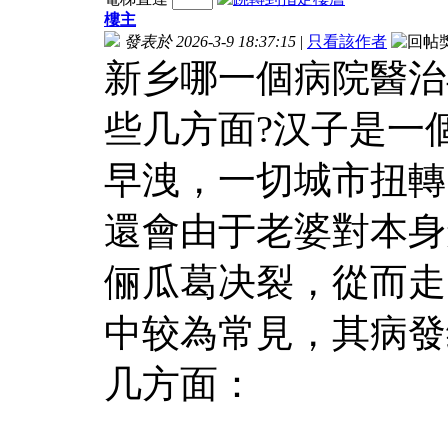
樓主
發表於 2026-3-9 18:37:15
|
只看該作者
新乡哪一個病院醫治
些几方面?汉子是一
早洩，一切城市扭轉
還會由于老婆對本身
俪瓜葛决裂，從而走
中较為常見，其病發
几方面：