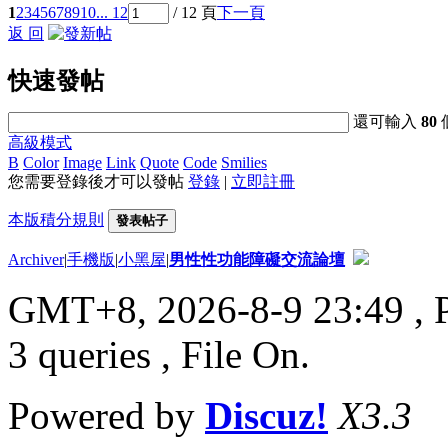
1
2
3
4
5
6
7
8
9
10
... 12
/ 12 頁
下一頁
返 回
快速發帖
還可輸入
80
高級模式
B
Color
Image
Link
Quote
Code
Smilies
您需要登錄後才可以發帖
登錄
|
立即註冊
本版積分規則
發表帖子
Archiver
|
手機版
|
小黑屋
|
男性性功能障礙交流論壇
GMT+8, 2026-8-9 23:49
, 
3 queries , File On.
Powered by
Discuz!
X3.3