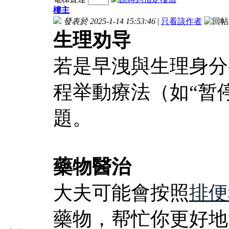
樓主
發表於 2025-1-14 15:53:46
|
只看該作者
生理劝导
若是早洩與生理身分
程举動療法（如“暂
題。
藥物醫治
大夫可能會按照
排便
藥物，帮忙你更好地