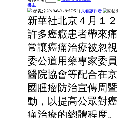
樓主
發表於 2019-6-8 19:57:51
|
只看該作者
新華社北京４月１２
許多癌癥患者帶來痛
常讓癌痛治療被忽視
委公道用藥專家委員
醫院協會等配合在京
國腫瘤防治宣傳周暨
動，以提高公眾對癌
痛治療的總體程度。