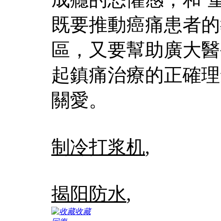
既要推動癌痛患者的
區，又要幫助廣大醫
起鎮痛治療的正確理
關愛。
制冷打浆机
,
揭阳防水
,
收藏