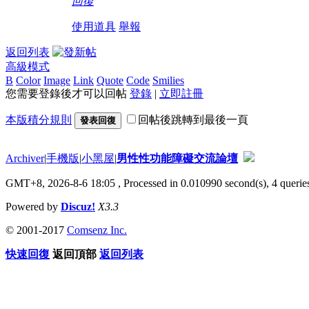
回復
使用道具
舉報
返回列表
高級模式
B
Color
Image
Link
Quote
Code
Smilies
您需要登錄後才可以回帖
登錄
|
立即註冊
本版積分規則
回帖後跳轉到最後一頁
發表回復
Archiver
|
手機版
|
小黑屋
|
男性性功能障礙交流論壇
GMT+8, 2026-8-6 18:05
, Processed in 0.010990 second(s), 4 queries
Powered by
Discuz!
X3.3
© 2001-2017
Comsenz Inc.
快速回復
返回頂部
返回列表