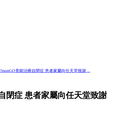
k?monGO竟能治療自閉症 患者家屬向任天堂致謝 ...
治療自閉症 患者家屬向任天堂致謝