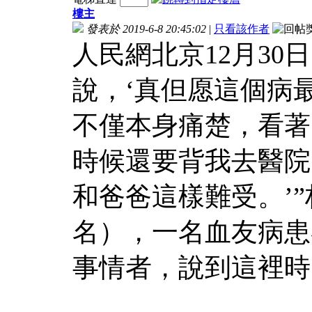
樓主
發表於 2019-6-8 20:45:02
|
只看該作者
人民網北京12月30
說，‘真但愿這個病
不僅本身痛楚，看著
時候還要背我去醫院
和爸爸這樣難受。’
名），一名血友病患
事情者，說到這裡時