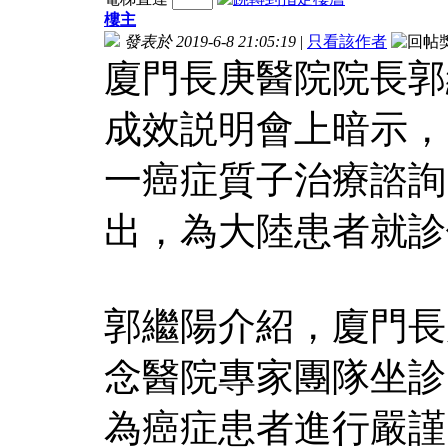
樓主
發表於 2019-6-8 21:05:19
|
只看該作者
廈門長庚醫院院長郭
成效説明會上暗示，
一癌症質子治療諮詢
出，為大陸患者就診
郭繼陽介紹，廈門長
念醫院專家團隊坐診
為癌症患者進行嚴謹