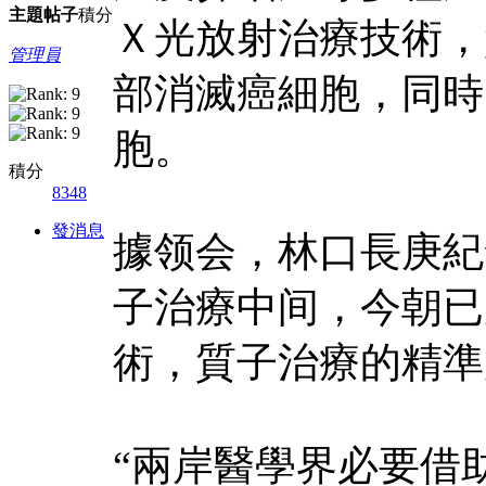
主題
帖子
積分
Ｘ光放射治療技術，
管理員
部消滅癌細胞，同時
胞。
積分
8348
發消息
據领会，林口長庚紀念
子治療中间，今朝已
術，質子治療的精準
“兩岸醫學界必要借