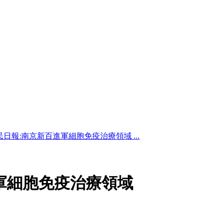
民日報:南京新百進軍細胞免疫治療領域 ...
軍細胞免疫治療領域