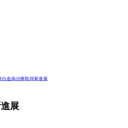
童白血病治療取得新進展
新進展