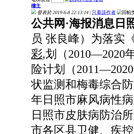
樓主
發表於 2019-6-8 22:13:14
|
只看該作者
公共网·海报消息日照
员 张良峰）为落实
彩
,划（2010—2
险计划（2011—2
状监测和梅毒综合防治
年日照市麻风病性病
日照市皮肤病防治所
市各区县卫健、疾控