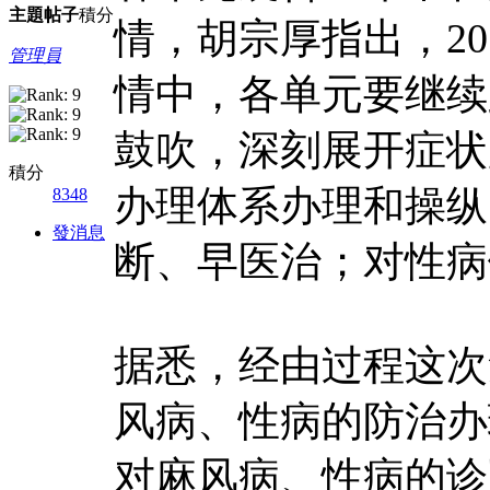
主題
帖子
積分
情，胡宗厚指出，2
管理員
情中，各单元要继续
鼓吹，深刻展开症状
積分
办理体系办理和操纵
8348
發消息
断、早医治；对性病
据悉，经由过程这次
风病、性病的防治办
对麻风病、性病的诊